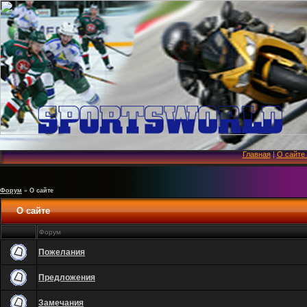
Главная
|
О сайте
Форум
»
О сайте
О сайте
Форум
Пожелания
Предложения
Замечания