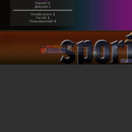
Парней:11
Девушек:1
Онлайн всего:
1
Гостей:
1
Пользователей:
0
@
Спо