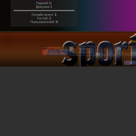
Парней:11
Девушек:1
Онлайн всего:
1
Гостей:
1
Пользователей:
0
@
Спо