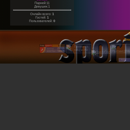
Парней:11
Девушек:1
Онлайн всего:
1
Гостей:
1
Пользователей:
0
@
Спо