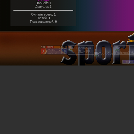
Парней:11
Девушек:1
Онлайн всего:
1
Гостей:
1
Пользователей:
0
@
Спо