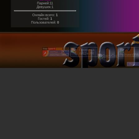
Парней:11
Девушек:1
Онлайн всего:
1
Гостей:
1
Пользователей:
0
@
Спо