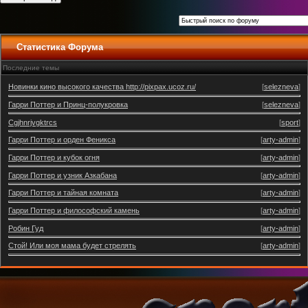
Статистика Форума
Последние темы
Новинки кино высокого качества http://pixpax.ucoz.ru/
[
selezneva
]
Гарри Поттер и Принц-полукровка
[
selezneva
]
Cgjhnrjvgktrcs
[
sport
]
Гарри Поттер и орден Феникса
[
arty-admin
]
Гарри Поттер и кубок огня
[
arty-admin
]
Гарри Поттер и узник Азкабана
[
arty-admin
]
Гарри Поттер и тайная комната
[
arty-admin
]
Гарри Поттер и философский камень
[
arty-admin
]
Робин Гуд
[
arty-admin
]
Стой! Или моя мама будет стрелять
[
arty-admin
]