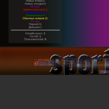
Новых вчера:0
Новых сегодня:0
Из них
Администраторов:1
Модераторов:0
Проверенных:0
Обычных юзеров:11
Из них
Парней:11
Девушек:1
Онлайн всего:
1
Гостей:
1
Пользователей:
0
@
Спо