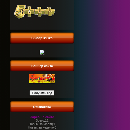
Выбор языка
Баннер сайта
Статистика
Зарег. на сайте
Всего:12
Новых за месяц:1
Новых за неделю:0