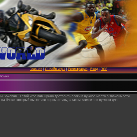
Главная
|
Онлайн игры
|
Регистрация
|
Вход
|
RSS
ломки
ы Sokoban. В этой игре вам нужно доставить блоки в нужное место в зависимости
е на блоке, который вы хотите переместить, а затем кликните в нужном для