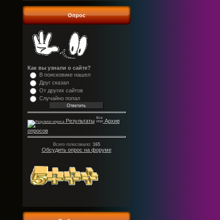
Опрос
Как вы узнали о сайте?
В поисковике нашел
Друг сказал
От других сайтов
Случайно попал
Результаты
Архив
опросов
Всего голосовало:
165
Обсудить опрос на форуме