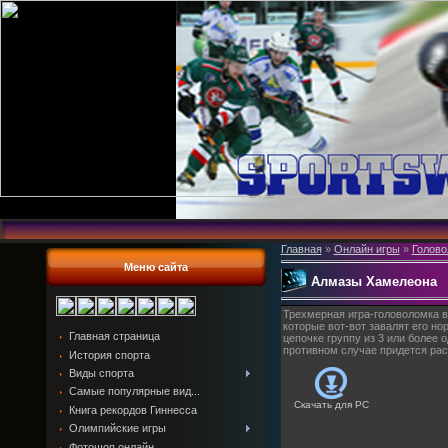
Главная
»
Онлайн игры
»
Голово
Меню сайта
Алмазы Хамелеона
Трехмерная игра-головоломка в
которые вот-вот завалят его но
Главная страница
цепочке группу из 3 или более 
противном случае придется расс
История спорта
Виды спорта
Самые популярные вид...
Скачать для
PC
Книга рекордов Гиннесса
Олимпийские игры
Фотошоп онлайн