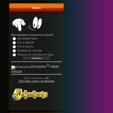
Опрос
Вы смотрите новости спорта?
Да,каждый день
Раз в неделю
Раз в месяц
Вообще не смотрю
Раньше не смотрел,но буду
Результаты
Архив
опросов
Всего голосовало:
209
Обсудить опрос на форуме